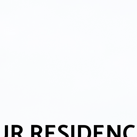
UR RESIDENC